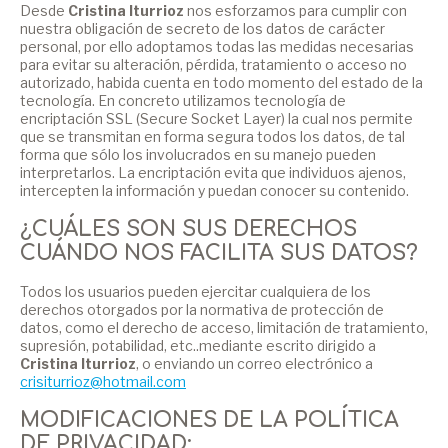
Desde
Cristina Iturrioz
nos esforzamos para cumplir con
nuestra obligación de secreto de los datos de carácter
personal, por ello adoptamos todas las medidas necesarias
para evitar su alteración, pérdida, tratamiento o acceso no
autorizado, habida cuenta en todo momento del estado de la
tecnología. En concreto utilizamos tecnología de
encriptación SSL (Secure Socket Layer) la cual nos permite
que se transmitan en forma segura todos los datos, de tal
forma que sólo los involucrados en su manejo pueden
interpretarlos. La encriptación evita que individuos ajenos,
intercepten la información y puedan conocer su contenido.
¿CUÁLES SON SUS DERECHOS
CUÁNDO NOS FACILITA SUS DATOS?
Todos los usuarios pueden ejercitar cualquiera de los
derechos otorgados por la normativa de protección de
datos, como el derecho de acceso, limitación de tratamiento,
supresión, potabilidad, etc..mediante escrito dirigido a
Cristina Iturrioz
, o enviando un correo electrónico a
crisiturrioz@hotmail.com
MODIFICACIONES DE LA POLÍTICA
DE PRIVACIDAD: