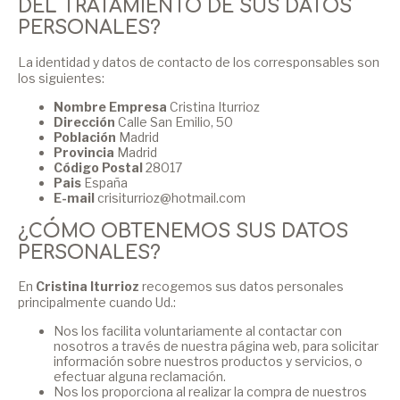
DEL TRATAMIENTO DE SUS DATOS
PERSONALES?
La identidad y datos de contacto de los corresponsables son
los siguientes:
Nombre Empresa
Cristina Iturrioz
Dirección
Calle San Emilio, 50
Población
Madrid
Provincia
Madrid
Código Postal
28017
Pais
España
E-mail
crisiturrioz@hotmail.com
¿CÓMO OBTENEMOS SUS DATOS
PERSONALES?
En
Cristina Iturrioz
recogemos sus datos personales
principalmente cuando Ud.:
Nos los facilita voluntariamente al contactar con
nosotros a través de nuestra página web, para solicitar
información sobre nuestros productos y servicios, o
efectuar alguna reclamación.
Nos los proporciona al realizar la compra de nuestros