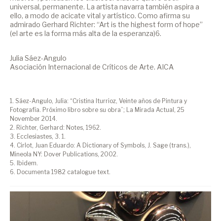
universal, permanente. La artista navarra también aspira a
ello, a modo de acicate vital y artístico. Como afirma su
admirado Gerhard Richter: “Art is the highest form of hope”
(el arte es la forma más alta de la esperanza)6.
Julia Sáez-Angulo
Asociación Internacional de Críticos de Arte. AICA
1. Sáez-Angulo, Julia: “Cristina Iturrioz, Veinte años de Pintura y
Fotografía. Próximo libro sobre su obra”; La Mirada Actual, 25
November 2014.
2. Richter, Gerhard: Notes, 1962.
3. Ecclesiastes, 3. 1.
4. Cirlot, Juan Eduardo: A Dictionary of Symbols, J. Sage (trans.),
Mineola NY: Dover Publications, 2002.
5. Ibidem.
6. Documenta 1982 catalogue text.