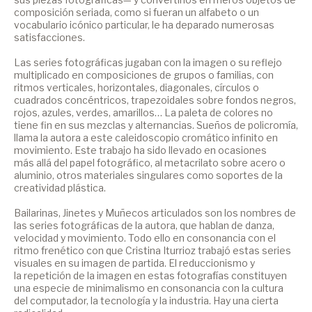
composición seriada, como si fueran un alfabeto o un
vocabulario icónico particular, le ha deparado numerosas
satisfacciones.
Las series fotográficas jugaban con la imagen o su reflejo
multiplicado en composiciones de grupos o familias, con
ritmos verticales, horizontales, diagonales, círculos o
cuadrados concéntricos, trapezoidales sobre fondos negros,
rojos, azules, verdes, amarillos… La paleta de colores no
tiene fin en sus mezclas y alternancias. Sueños de policromía,
llama la autora a este caleidoscopio cromático infinito en
movimiento. Este trabajo ha sido llevado en ocasiones
más allá del papel fotográfico, al metacrilato sobre acero o
aluminio, otros materiales singulares como soportes de la
creatividad plástica.
Bailarinas, Jinetes y Muñecos articulados son los nombres de
las series fotográficas de la autora, que hablan de danza,
velocidad y movimiento. Todo ello en consonancia con el
ritmo frenético con que Cristina Iturrioz trabajó estas series
visuales en su imagen de partida. El reduccionismo y
la repetición de la imagen en estas fotografías constituyen
una especie de minimalismo en consonancia con la cultura
del computador, la tecnología y la industria. Hay una cierta