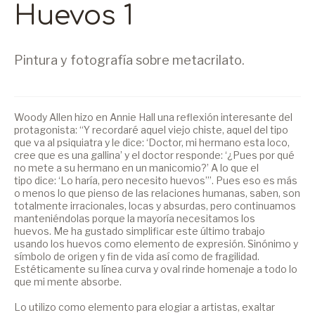
Huevos 1
Pintura y fotografía sobre metacrilato.
Woody Allen hizo en Annie Hall una reflexión interesante del
protagonista: “Y recordaré aquel viejo chiste, aquel del tipo
que va al psiquiatra y le dice: ‘Doctor, mi hermano esta loco,
cree que es una gallina’ y el doctor responde: ‘¿Pues por qué
no mete a su hermano en un manicomio?’ A lo que el
tipo dice: ‘Lo haría, pero necesito huevos’”. Pues eso es más
o menos lo que pienso de las relaciones humanas, saben, son
totalmente irracionales, locas y absurdas, pero continuamos
manteniéndolas porque la mayoría necesitamos los
huevos. Me ha gustado simplificar este último trabajo
usando los huevos como elemento de expresión. Sinónimo y
símbolo de origen y fin de vida así como de fragilidad.
Estéticamente su línea curva y oval rinde homenaje a todo lo
que mi mente absorbe.
Lo utilizo como elemento para elogiar a artistas, exaltar