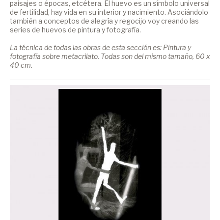
paisajes o épocas, etcétera. El huevo es un símbolo universal
de fertilidad, hay vida en su interior y nacimiento. Asociándolo
también a conceptos de alegría y regocijo voy creando las
series de huevos de pintura y fotografía.
La técnica de todas las obras de esta sección es: Pintura y
fotografía sobre metacrilato. Todas son del mismo tamaño, 60 x
40 cm.