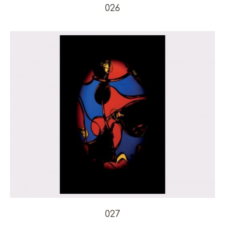
026
027