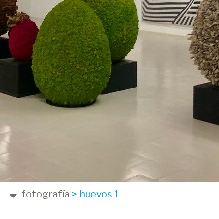
fotografía
>
huevos 1