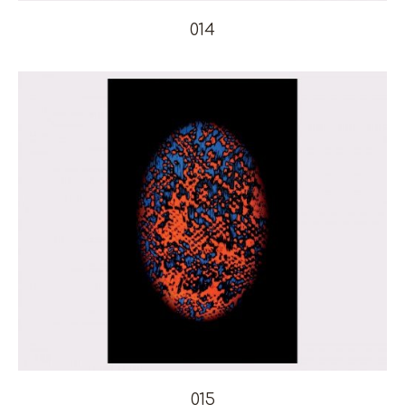
014
015