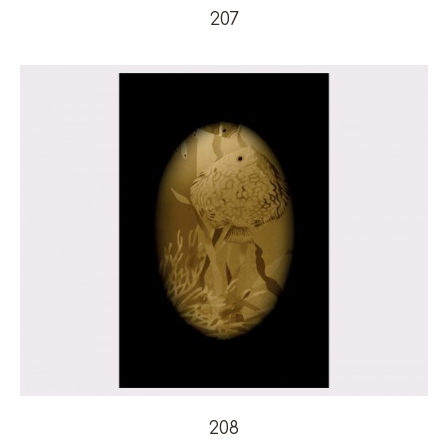
207
208