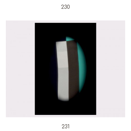
230
231